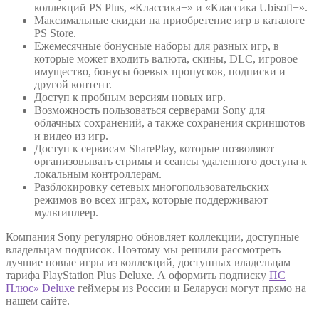
коллекций PS Plus, «Классика+» и «Классика Ubisoft+».
Максимальные скидки на приобретение игр в каталоге
PS Store.
Ежемесячные бонусные наборы для разных игр, в
которые может входить валюта, скины, DLC, игровое
имущество, бонусы боевых пропусков, подписки и
другой контент.
Доступ к пробным версиям новых игр.
Возможность пользоваться серверами Sony для
облачных сохранений, а также сохранения скриншотов
и видео из игр.
Доступ к сервисам SharePlay, которые позволяют
организовывать стримы и сеансы удаленного доступа к
локальным контроллерам.
Разблокировку сетевых многопользовательских
режимов во всех играх, которые поддерживают
мультиплеер.
Компания Sony регулярно обновляет коллекции, доступные
владельцам подписок. Поэтому мы решили рассмотреть
лучшие новые игры из коллекций, доступных владельцам
тарифа PlayStation Plus Deluxe. А оформить подписку
ПС
Плюс» Deluxe
геймеры из России и Беларуси могут прямо на
нашем сайте.