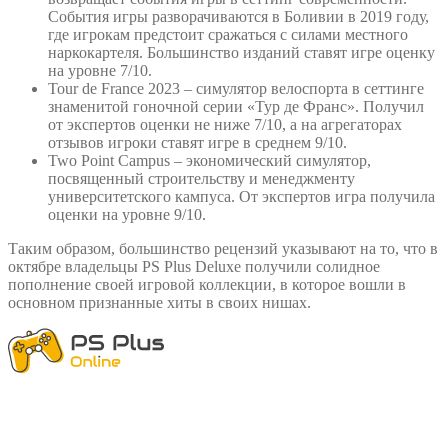
События игры разворачиваются в Боливии в 2019 году,
где игрокам предстоит сражаться с силами местного
наркокартеля. Большинство изданий ставят игре оценку
на уровне 7/10.
Tour de France 2023 – симулятор велоспорта в сеттинге
знаменитой гоночной серии «Тур де Франс». Получил
от экспертов оценки не ниже 7/10, а на агрегаторах
отзывов игроки ставят игре в среднем 9/10.
Two Point Campus – экономический симулятор,
посвященный строительству и менеджменту
университетского кампуса. От экспертов игра получила
оценки на уровне 9/10.
Таким образом, большинство рецензий указывают на то, что в
октябре владельцы PS Plus Deluxe получили солидное
пополнение своей игровой коллекции, в которое вошли в
основном признанные хиты в своих нишах.