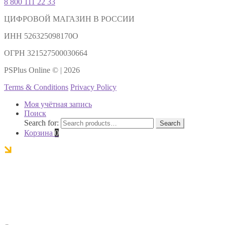
8 800 111 22 33
ЦИФРОВОЙ МАГАЗИН В РОССИИ
ИНН 526325098170О
ОГРН 321527500030664
PSPlus Online © | 2026
Terms & Conditions
Privacy Policy
Моя учётная запись
Поиск
Search for:
Search
Корзина
0