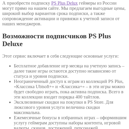
А приобрести подписку
PS Plus Delux
геймеры из России
могут прямо на нашем сайте. Мы предлагаем выгодные цены,
широкий выбор вариантов срока подписки, а также
сопровождение активации и привязки к учетной записи от
наших менеджеров.
Возможности подписчиков PS Plus
Deluxe
Этот сервис включает в себя следующие основные услуги:
Бесплатное добавление игр месяца на учетную запись –
далее такие игры остаются доступно независимо от
статуса и уровня подписки.
Неограниченный доступ к играм из коллекций PS Plus,
«Классика Ubisoft+» и «Классика+» – в эти игры можно
будет свободно играть, пока активна подписка. Всего в
эти коллекции входит порядка 400 тайтлов.
Эксклюзивные скидки на покупки в PS Store. Для
люксового уровня услуги величина скидки
максимальна.
Ежемесячные бонусы в избранных играх – оформившим
услугу геймерам доступны наборы контента, игровой
валюты, скинов, достижений, персонажей.