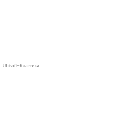
Ubisoft+Классика