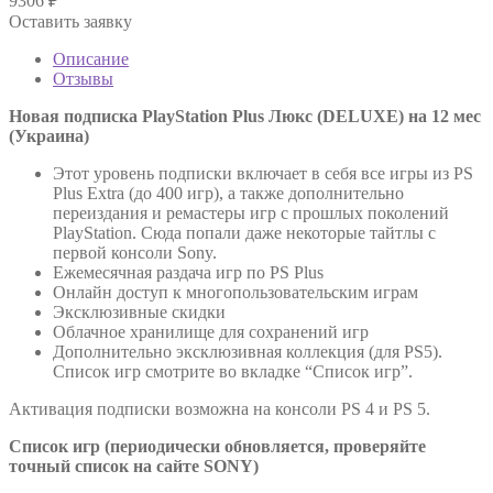
9306
₽
Оставить заявку
Описание
Отзывы
Новая подписка PlayStation Plus Люкс (DELUXE) на 12 мес
(Украина)
Этот уровень подписки включает в себя все игры из PS
Plus Extra (до 400 игр), а также дополнительно
переиздания и ремастеры игр с прошлых поколений
PlayStation. Сюда попали даже некоторые тайтлы с
первой консоли Sony.
Ежемесячная раздача игр по PS Plus
Онлайн доступ к многопользовательским играм
Эксклюзивные скидки
Облачное хранилище для сохранений игр
Дополнительно эксклюзивная коллекция (для PS5).
Список игр смотрите во вкладке “Список игр”.
Активация подписки возможна на консоли PS 4 и PS 5.
Список игр (периодически обновляется, проверяйте
точный список на сайте SONY)