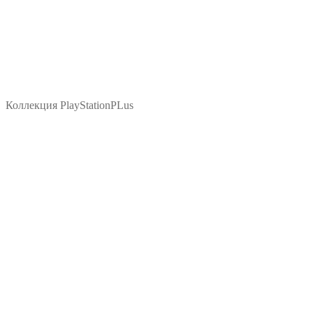
Коллекция PlayStationPLus