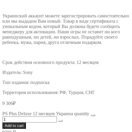
Украинский аккаунт можете зарегистрировать самостоятельно
или мы выдадим Вам новый. Товар в виде сертификата с
уникальным кодом, который Вы должны будете сообщить
менеджеру для активации. Наши игры не оставит ни кого
равнодушным, ни детей, ни взрослых. Порадуйте своего
ребенка, мужа, парня, друга отличным подарком.
Срок действия основного продукта:
12 месяцев
Издатель:
Sony
Тип издания:
подписка
Территория использования:
РФ, Турция, СНГ
9 306
₽
PS Plus Deluxe 12 месяцев Украина quantity
Add to cart