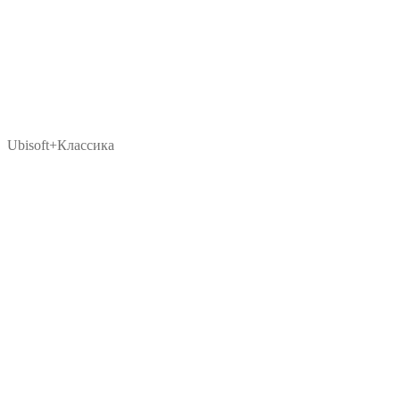
Ubisoft+Классика