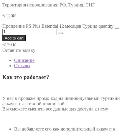
Территория использования:
РФ, Турция, СНГ
6 120
₽
Продление PS Plus Essential 12 месяцев Турция quantity
Add to cart
6120
₽
Оставить заявку
Описание
Отзывы
Как это работает?
У нас в продаже промо-код на индивидуальный турецкий
аккаунт с активной подпиской.
Вы сможете сменить все данные для доступа к нему.
Вы добавляете его как дополнительный аккаунт к