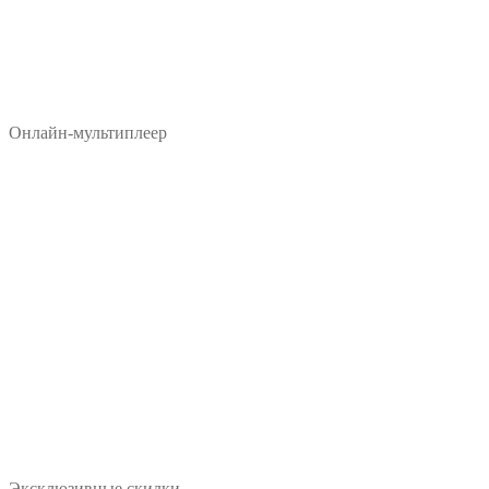
Онлайн-мультиплеер
Эксклюзивные скидки