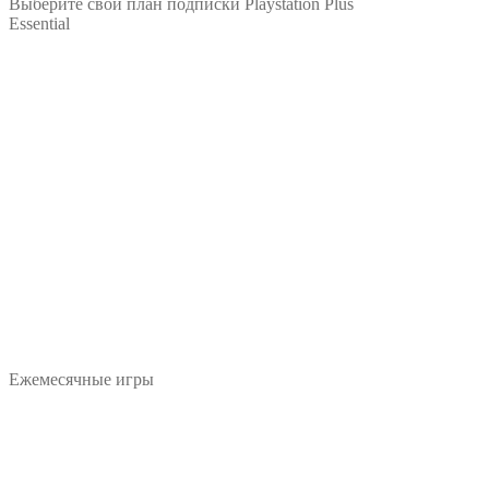
Выберите свой план подписки
Playstation Plus
Essential
Ежемесячные игры