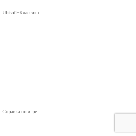
Ubisoft+Классика
Справка по игре