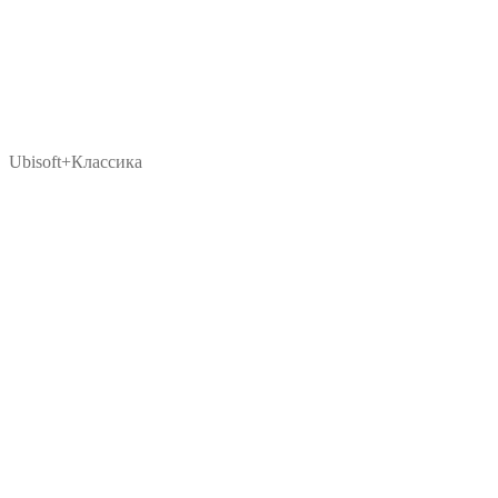
Ubisoft+Классика