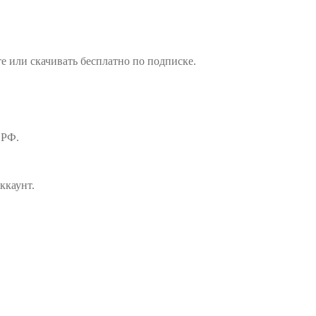
е или скачивать бесплатно по подписке.
 РФ.
ккаунт.