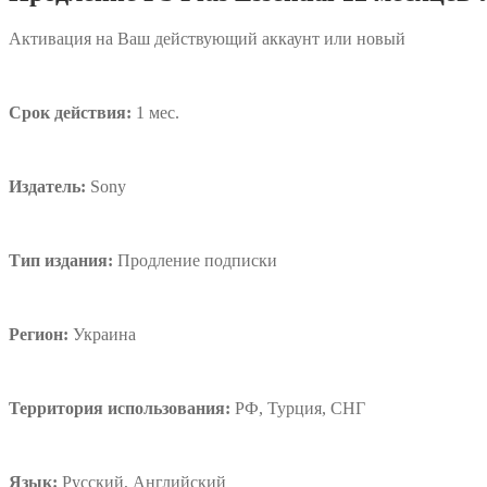
Активация на Ваш действующий аккаунт или новый
Срок действия:
1 мес.
Издатель:
Sony
Тип издания:
Продление подписки
Регион:
Украина
Территория использования:
РФ, Турция, СНГ
Язык:
Русский, Английский