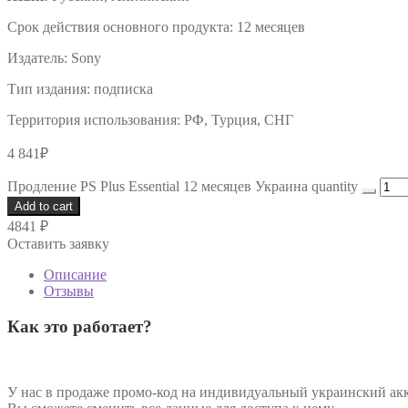
Срок действия основного продукта:
12 месяцев
Издатель:
Sony
Тип издания:
подписка
Территория использования:
РФ, Турция, СНГ
4 841
₽
Продление PS Plus Essential 12 месяцев Украина quantity
Add to cart
4841
₽
Оставить заявку
Описание
Отзывы
Как это работает?
У нас в продаже промо-код на индивидуальный украинский акк