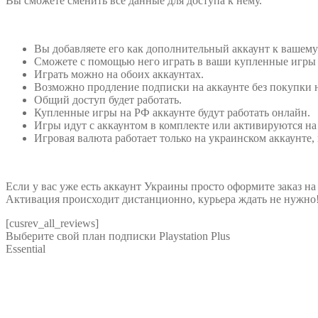
Вы сможете сменить все данные для доступа к нему.
Вы добавляете его как дополнительный аккаунт к вашему
Сможете с помощью него играть в ваши купленные игры о
Играть можно на обоих аккаунтах.
Возможно продление подписки на аккаунте без покупки 
Общий доступ будет работать.
Купленные игры на РФ аккаунте будут работать онлайн.
Игры идут с аккаунтом в комплекте или активируются на
Игровая валюта работает только на украинском аккаунте,
Если у вас уже есть аккаунт Украины просто оформите заказ н
Активация происходит дистанционно, курьера ждать не нужно
[cusrev_all_reviews]
Выберите свой план подписки
Playstation Plus
Essential