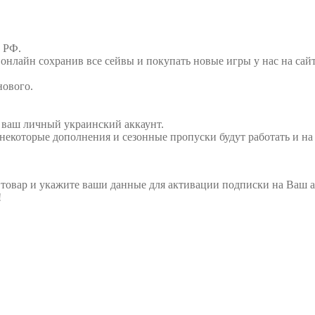
 РФ.
нлайн сохранив все сейвы и покупать новые игры у нас на сайт
нового.
 ваш личный украинский аккаунт.
 некоторые дополнения и сезонные пропуски будут работать и на
а товар и укажите ваши данные для активации подписки на Ваш а
!