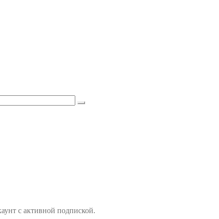
аунт с активной подпиской.