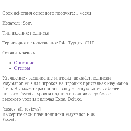
Срок действия основного продукта:
1 месяц
Издатель:
Sony
Тип издания:
подписка
Территория использования:
РФ, Турция, СНГ
Оставить заявку
Описание
Отзывы
Улучшение / расширение (апгрейд, upgrade) подписки
PlayStation Plus для игроков на игровых приставках PlayStation
4 и 5. Вы можете расширить вашу учетную запись с более
низкого Essential уровня подписки подняв ее до более
высокого уровня включая Extra, Deluxe.
[cusrev_all_reviews]
Выберите свой план подписки
Playstation Plus
Essential