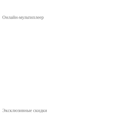
Онлайн-мультиплеер
Эксклюзивные скидки