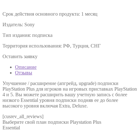
Срок действия основного продукта:
1 месяц
Издатель:
Sony
Тип издания:
подписка
Территория использования:
РФ, Турция, СНГ
Оставить заявку
Описание
Отзывы
Улучшение / расширение (апгрейд, upgrade) подписки
PlayStation Plus для игроков на игровых приставках PlayStation
4 и 5. Вы можете расширить вашу учетную запись с более
низкого Essential уровня подписки подняв ее до более
высокого уровня включая Extra, Deluxe.
[cusrev_all_reviews]
Выберите свой план подписки
Playstation Plus
Essential