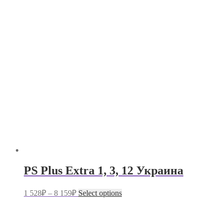
PS Plus Extra 1, 3, 12 Украина
1 528
₽
–
8 159
₽
Select options