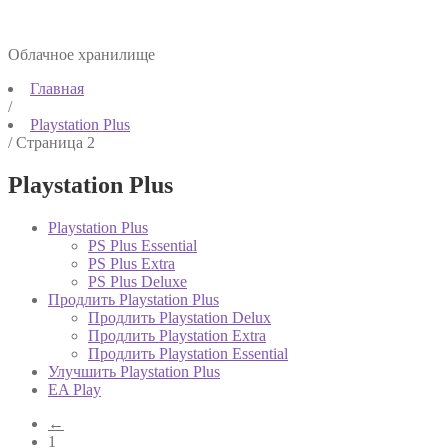
Облачное хранилище
Главная
/
Playstation Plus
/
Страница 2
Playstation Plus
Playstation Plus
PS Plus Essential
PS Plus Extra
PS Plus Deluxe
Продлить Playstation Plus
Продлить Playstation Delux
Продлить Playstation Extra
Продлить Playstation Essential
Улучшить Playstation Plus
EA Play
←
1