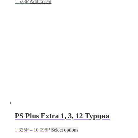
1 528
₽
Add to cart
PS Plus Extra 1, 3, 12 Турция
1 325
₽
–
10 098
₽
Select options