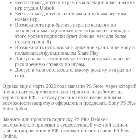
Бесплатный доступ к играм из коллекции классических
игр студии Ubisoft.
Бесплатный доступ к тестовым и пробным версиям
новых игр.
Возможность приобретать игры из каталога по
эксклюзивным акционным ценам (размер скидок для
этого уровня подписки будет больше, чем для более
низких уровней).
Возможность использовать облачное хранилище Sony и
пользоваться функционалом Share Play.
Доступ к эксклюзивному контенту, который включает
расширенную справку по играм.
Доступ к многопользовательскому режиму в играх по
сети.
Однако еще с марта 2022 года магазин PS Store, через который
происходит оформление таких сервисов, не работает на
территории РФ. Поэтому российские геймеры лишены
возможности напрямую оформлять и продлевать Sony PS Plus
Subscription.
Заказать или продлить подписку PS Plus Deluxe с
возможностью привязки к существующей учетной записи,
зарегистрированной в РФ, поможет онлайн-сервис PS Plus
Online.