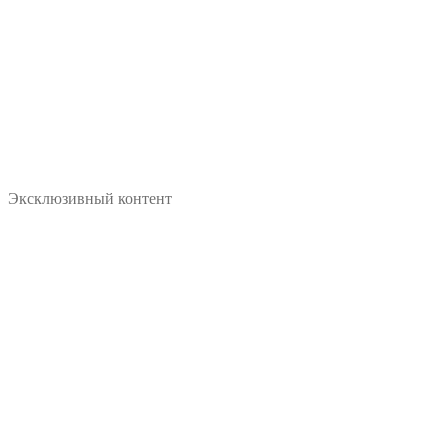
Эксклюзивный контент