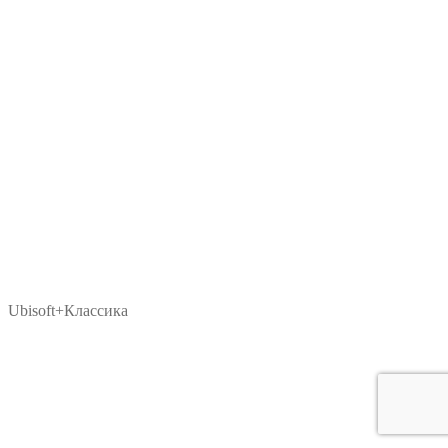
Ubisoft+Классика