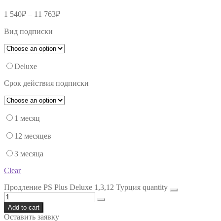
1 540
₽
–
11 763
₽
Вид подписки
Deluxe
Срок действия подписки
1 месяц
12 месяцев
3 месяца
Clear
Продление PS Plus Deluxe 1,3,12 Турция quantity
Add to cart
Оставить заявку