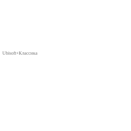
Ubisoft+Классика