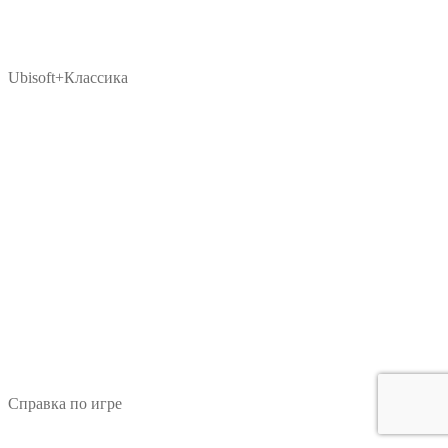
Ubisoft+Классика
Справка по игре