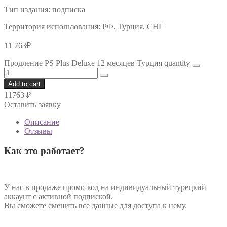
Тип издания:
подписка
Территория использования:
РФ, Турция, СНГ
11 763
₽
Продление PS Plus Deluxe 12 месяцев Турция quantity
Add to cart
11763
₽
Оставить заявку
Описание
Отзывы
Как это работает?
У нас в продаже промо-код на индивидуальный турецкий
аккаунт с активной подпиской.
Вы сможете сменить все данные для доступа к нему.