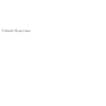
Ubisoft+Классика